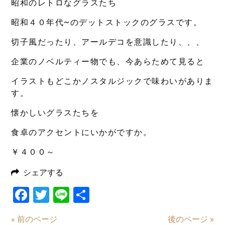
昭和のレトロなグラスたち
昭和４０年代~のデットストックのグラスです。
切子風だったり、アールデコを意識したり、、、
企業のノベルティー物でも、今あらためて見ると
イラストもどこかノスタルジックで味わいがありま
す。
懐かしいグラスたちを
食卓のアクセントにいかがですか。
￥４００～
シェアする
Facebook
Twitter
Line
共
有
« 前のページ
後のページ »