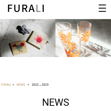
FURALI
>
NEWS
>
2022→2023
NEWS