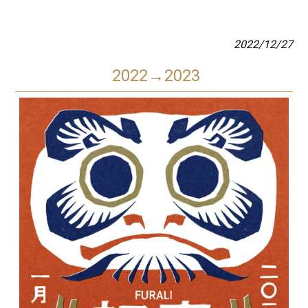
2022/12/27
2022→2023